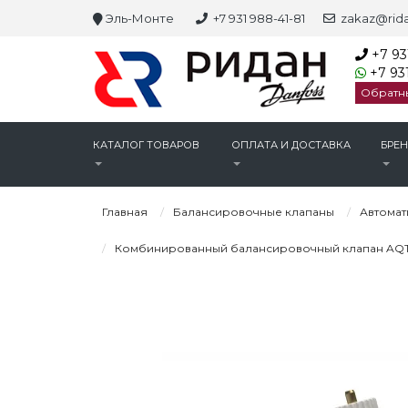
Эль-Монте
+7 931 988-41-81
zakaz@rida
+7 93
+7 931
Обратн
КАТАЛОГ ТОВАРОВ
ОПЛАТА И ДОСТАВКА
БРЕ
Главная
Балансировочные клапаны
Автомат
Комбинированный балансировочный клапан AQT 4.