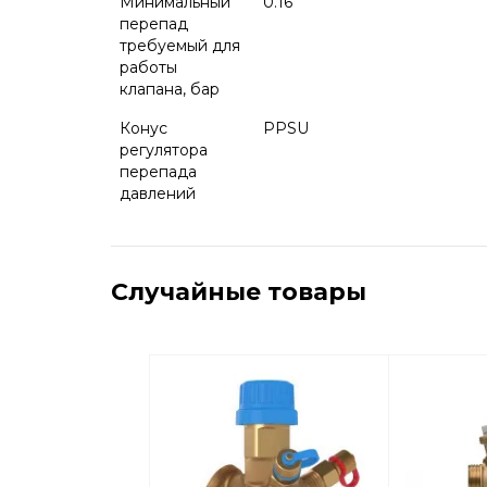
Минимальный
0.16
перепад
требуемый для
работы
клапана, бар
Конус
PPSU
регулятора
перепада
давлений
Случайные товары