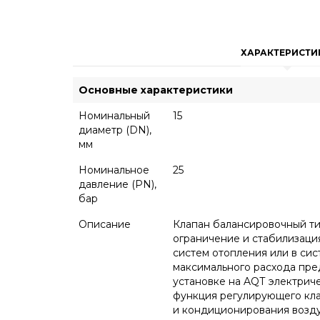
ХАРАКТЕРИСТИ
Основные характеристики
Номинальный
15
диаметр (DN),
мм
Номинальное
25
давление (PN),
бар
Описание
Клапан балансировочный ти
ограничение и стабилизаци
систем отопления или в си
максимального расхода пре
установке на AQТ электрич
функция регулирующего кла
и кондиционирования возду