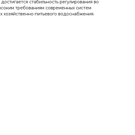
 достигается стабильность регулирования во
высоким требованиям современных систем
ах хозяйственно-питьевого водоснабжения.