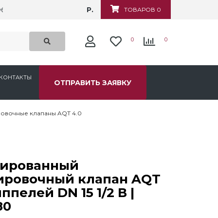
Р.
убежная, д.6
ТОВАРОВ 0
0
0
КОНТАКТЫ
ОТПРАВИТЬ ЗАЯВКУ
овочные клапаны AQT 4.0
ированный
ировочный клапан AQT
ппелей DN 15 1/2 В |
80