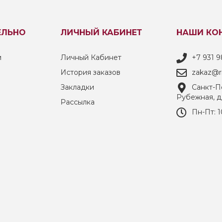
ЕЛЬНО
ЛИЧНЫЙ КАБИНЕТ
НАШИ КО
и
Личный Кабинет
+7 931 9
История заказов
zakaz@ri
Закладки
Санкт-Пе
Рубежная, д
Рассылка
Пн-Пт: 1