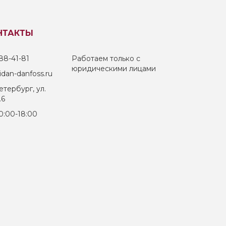
НТАКТЫ
88-41-81
Работаем только с
юридическими лицами
dan-danfoss.ru
тербург, ул.
.6
0:00-18:00