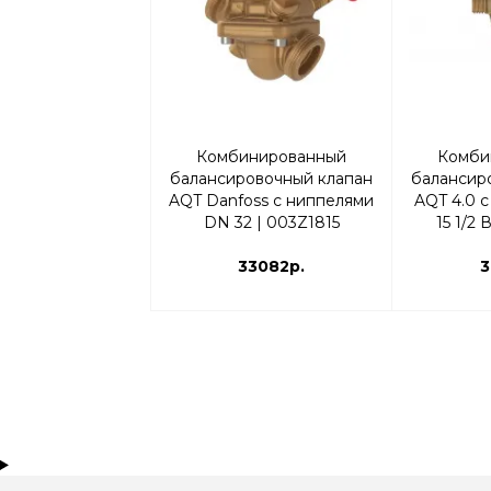
Комбинированный
Комби
балансировочный клапан
балансир
AQT Danfoss с ниппелями
AQT 4.0 
DN 32 | 003Z1815
15 1/2
33082р.
3