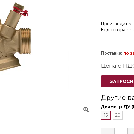
Производитель
Код товара: 0
Поставка:
по з
Цена с НД
ЗАПРОСИ
Другие в
Диаметр ДУ (
15
20