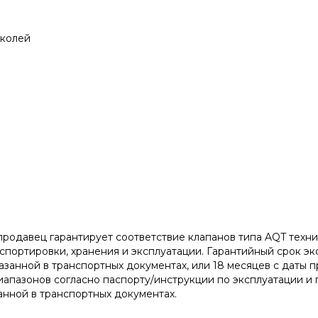
иколей
продавец гарантирует соответствие клапанов типа AQT тех
портировки, хранения и эксплуатации. Гарантийный срок экс
азанной в транспортных документах, или 18 месяцев с даты 
апазонов согласно паспорту/инструкции по эксплуатации и
занной в транспортных документах.