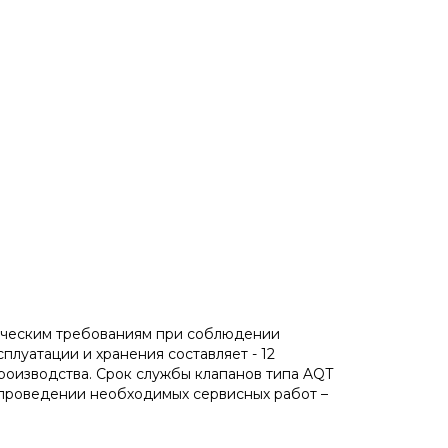
ническим требованиям при соблюдении
плуатации и хранения составляет - 12
производства. Срок службы клапанов типа AQT
 проведении необходимых сервисных работ –