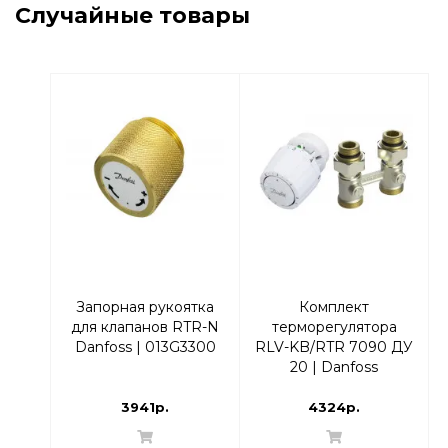
Случайные товары
Запорная рукоятка
Комплект
для клапанов RTR-N
терморегулятора
Danfoss | 013G3300
RLV-KB/RTR 7090 ДУ
20 | Danfoss
013G7223 Прямой
3941р.
4324р.