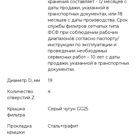
хранения составляет - 12 месяцев с
даты продажи, указанной в
транспортных документах, или 18
месяцев с даты производства. Срок
службы фильтров сетчатых типа
ФСФ при соблюдении рабочих
диапазонов согласно паспорту/
инструкции по эксплуатации и
проведении необходимых
сервисных работ – 10 лет с даты
продажи, указанной в транспортных
документах.
Диаметр D, мм
19
Количество
4
отверстий Z
Крышка
Серый чугун GG25
фильтра
Прокладка
Сталь+графит
крышки