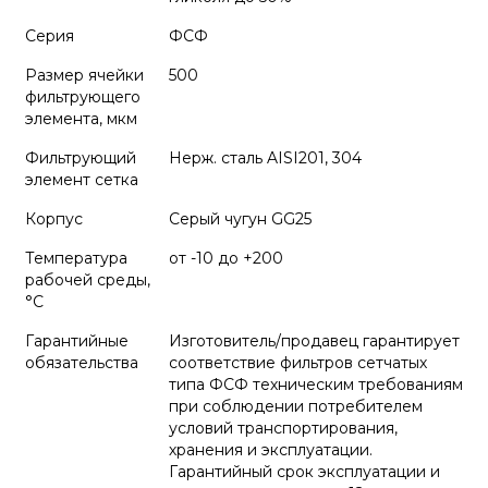
Серия
ФСФ
Размер ячейки
500
фильтрующего
элемента, мкм
Фильтрующий
Нерж. сталь AISI201, 304
элемент сетка
Корпус
Серый чугун GG25
Температура
от -10 до +200
рабочей среды,
°С
Гарантийные
Изготовитель/продавец гарантирует
обязательства
соответствие фильтров сетчатых
типа ФСФ техническим требованиям
при соблюдении потребителем
условий транспортирования,
хранения и эксплуатации.
Гарантийный срок эксплуатации и