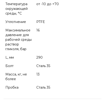
Температура
от -10 до +70
окружающей
среды, °С
Уплотнение
PTFE
Максимальное
16
давление для
рабочей среды
раствор
гликоля, бар
L, мм
290
Болт
Сталь 35
Масса, кг, не
13
более
Пробка
Сталь 35