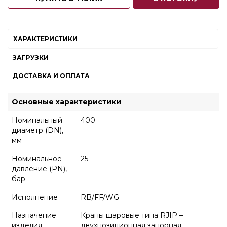
ХАРАКТЕРИСТИКИ
ЗАГРУЗКИ
ДОСТАВКА И ОПЛАТА
Основные характеристики
Номинальный
400
диаметр (DN),
мм
Номинальное
25
давление (PN),
бар
Исполнение
RB/FF/WG
Назначение
Краны шаровые типа RJIP –
изделия
двухпозиционная запорная