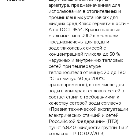
арматура, предназначенная для
использования в отопительных и
промышленных установках для
жидких сред.Класс герметичности –
А по ГОСТ 9544. Краны шаровые
стальные типа RJIP в основном
предназначены для воды и
водогликолевых смесей с
концентрацией гликоля до 50 %
наружных и внутренних тепловых
сетей при температуре
теплоносителя от минус 20 до 180
°С (от минус 40 до 200°С
кратковременно), в том числе для
воды в контурах тепловых сетей в
соответствии с требованиями к
качеству сетевой воды согласно
«Правил технической эксплуатации
электрических станций и сетей
Российской Федерации» (ПТЭ),
пункт 4.8.40 (жидкости группы 1 и 2
согласно ТР ТС 032/2013).