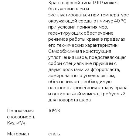
Кран шаровой типа RJIP может
быть установлен и
эксплуатироваться при температуре
окружающей среды от минус 40 °С
при условии принятия мер,
гарантирующих обеспечение
режимов работы крана в пределах
его технических характеристик.
Самообжимная конструкция
уплотнения шара, представляющая
собой специальные пружины с
двумя кольцами из фторопласта,
армированного углеволокном,
обеспечивает необходимую
плотность прилегания к шару крана
и оптимальный момент, требуемый
для поворота шара.
Пропускная
10523
способность
Kvs, м³/ч
Материал
сталь