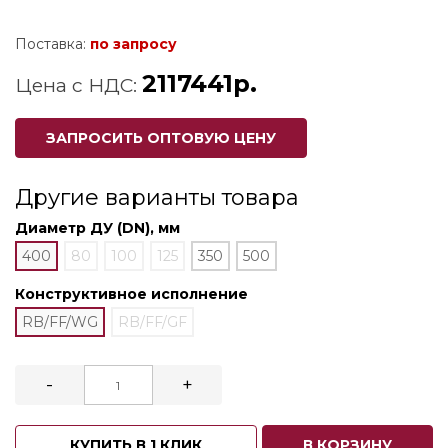
Поставка:
по запросу
2117441р.
Цена с НДС:
ЗАПРОСИТЬ ОПТОВУЮ ЦЕНУ
Другие варианты товара
Диаметр ДУ (DN), мм
400
80
100
125
350
500
Конструктивное исполнение
RB/FF/WG
RB/FF/GF
-
+
КУПИТЬ В 1 КЛИК
В КОРЗИНУ