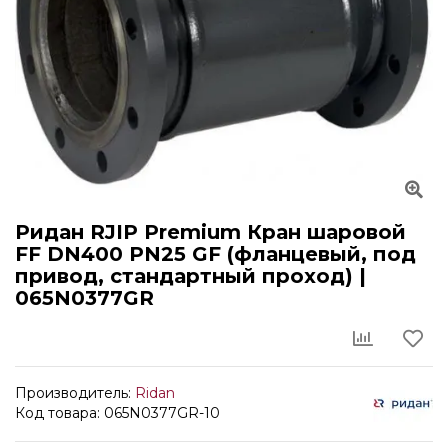
Ридан RJIP Premium Кран шаровой
FF DN400 PN25 GF (фланцевый, под
привод, стандартный проход) |
065N0377GR
Производитель:
Ridan
Код товара: 065N0377GR-10