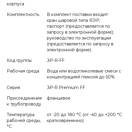
корпуса
Комплектность
В комплект поставки входит:
кран шаровой типа RJIP;
паспорт (предоставляется по
запросу в электронной форме);
руководство по эксплуатации
(предоставляется по запросу в
электронной форме).
Код группы
JiP-R-FF
Рабочая среда
Вода или водогликолевые смеси с
концентрацией гликоля до 50%.
Серия
JiP-R Premium FF
Присоединение
фланцевое
к трубопроводу
Температура
от -20 до 180 °C (от -40 до +200 °С
рабочей среды,
кратковременно)
°С