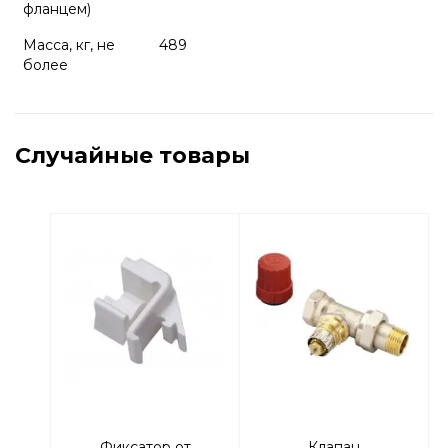
фланцем)
Масса, кг, не
489
более
Случайные товары
Фиксатор от
Клапан