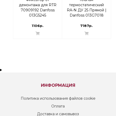
демонтажа для RTR
термостатический
70909192 Danfoss
RA-N ДУ 25 Прямой |
013G5245
Danfoss 013G7018
RTR-N
1106р.
7187р.
ИНФОРМАЦИЯ
Политика использования файлов cookie
Оплата
Доставка и самовывоз