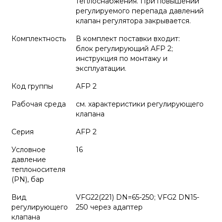
теплоснабжения. При повышении
регулируемого перепада давлений
клапан регулятора закрывается.
Комплектность
В комплект поставки входит:
блок регулирующий AFP 2;
инструкция по монтажу и
эксплуатации.
Код группы
AFP 2
Рабочая среда
см. характеристики регулирующего
клапана
Серия
AFP 2
Условное
16
давление
теплоносителя
(PN), бар
Вид
VFG22(221) DN=65-250; VFG2 DN15-
регулирующего
250 через адаптер
клапана