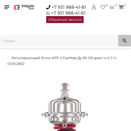
0
0
0
+7 931 988-41-81
+7 931 988-41-81
Обратный звонок
Главная
Регуляторы давления
Регуляторы перепада давления
Регуляторы перепада давления Virtus AFP 2/VFG 22 Danfoss
Регулирующий блок AFP 2 Danfoss Ду 65-125 диап-н 0.1-1 |
003G5612